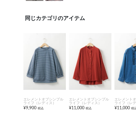
同じカテゴリのアイテム
エレメントオブシンプル
エレメントオブシンプル
エレメント
ライフ（レディス）
ライフ（レディス）
ライフ（レ
¥9,900
¥11,000
¥11,000
税込
税込
税