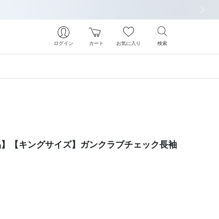
次の画像
ログイン
カート
お気に入り
検索
象商品】【キングサイズ】ガンクラブチェック長袖