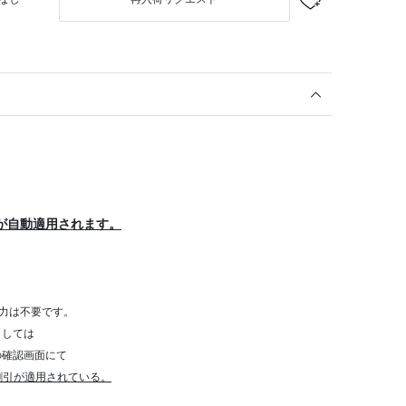
が自動適用されます。
力は不要です。
きましては
確認画面にて
割引が適用されている。