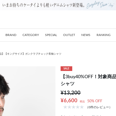
BRAND
CATEGORY
SPECIAL
OUTLET
NEWS
RANKING
対象商品】【キングサイズ】ガンクラブチェック長袖シャツ
SALE
【3buy40%OFF！対
シャツ
¥13,200
¥6,600
50% OFF
税込
（0件のレビュー）