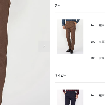
チャ
96
在庫
100
在庫
次の画像
105
在庫
ネイビー
96
在庫