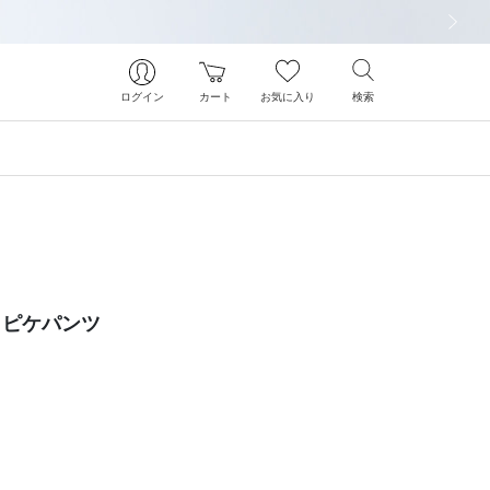
次の画像
ログイン
カート
お気に入り
検索
しピケパンツ