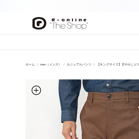
前の画像
ホーム
men（メンズ）
カジュアルパンツ
【キングサイズ】甘やかしピ