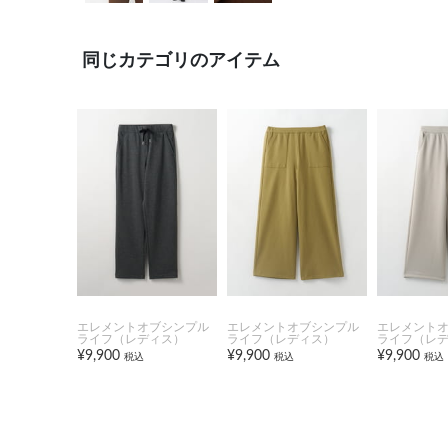
同じカテゴリのアイテム
エレメントオブシンプル
エレメントオブシンプル
エレメント
ライフ（レディス）
ライフ（レディス）
ライフ（レ
¥9,900
¥9,900
¥9,900
税込
税込
税込