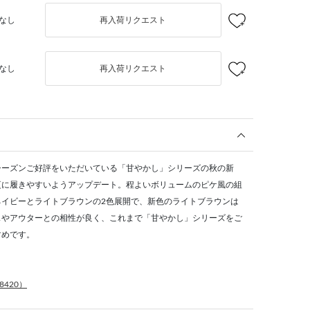
なし
再入荷リクエスト
なし
再入荷リクエスト
シーズンご好評をいただいている「甘やかし」シリーズの秋の新
更に履きやすいようアップデート。程よいボリュームのピケ風の組
ネイビーとライトブラウンの2色展開で、新色のライトブラウンは
スやアウターとの相性が良く、これまで「甘やかし」シリーズをご
すめです。
420）