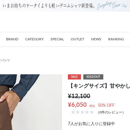
BRAND
CATEGORY
SPECIAL
OUTLET
NEWS
RANKING
ケパンツ
SALE
SOLDOUT
【キングサイズ】甘やか
¥12,100
¥6,050
50% OFF
税込
（0件のレビュー）
7
人がお気に入りに登録中