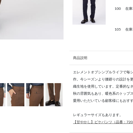
100
在庫
105
在庫
商品説明
エレメントオブシンプルライフで毎
作。今シーズンより腰廻りの設計を
織生地を使用しています。定番的な
秋の雰囲気もあり、暖色系のトップ
愛用いただいている顧客様にもおす
レギュラーサイズもあります。
【甘やかし】ピケパンツ（品番：7208