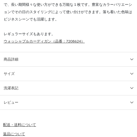
で、長い期間様々な使い方ができる万能な１枚です。豊富なカラーバリエーシ
ョンでその日のスタイリングによって使い分けができます。落ち着いた色味は
ビジネスシーンでも活躍します。
レギュラーサイズもあります。
ウォッシャブルカーディガン（品番：7208624）
商品詳細
サイズ
洗濯表記
レビュー
配送・送料について
返品について