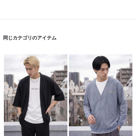
同じカテゴリのアイテム
前の画像
次の