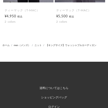
ティーマック（T-MAC）
ティーマック（T-MAC）
¥4,950
¥5,500
税込
税込
2
colors
2
colors
ホーム
men（メンズ）
ニット
【キングサイズ】ウォッシャブルカーディガン
送料についてはこちら
ショッピングバッグ
ログイン