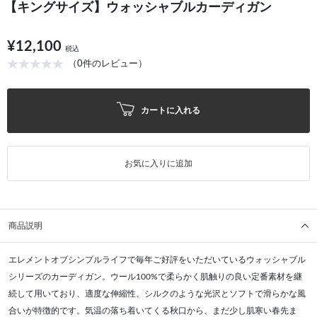
【キングサイズ】ウォッシャブルカーディガン
¥12,100
税込
（0件のレビュー）
カートに入れる
お気に入りに追加
商品説明
エレメントオブシンプルライフで毎年ご好評をいただいているウォッシャブル
シリーズのカーディガン。ウール100%で柔らかく肌触りの良い定番素材を継
続して用いており、適度な伸縮性、シルクのような光沢とソフトで滑らかな風
合いが特徴的です。気温の落ち着いてくる秋口から、まだ少し肌寒い春先ま