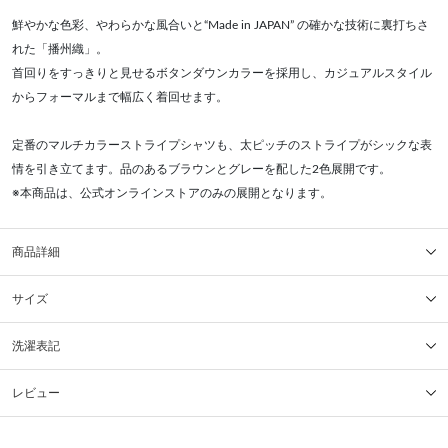
鮮やかな色彩、やわらかな風合いと“Made in JAPAN” の確かな技術に裏打ちさ
れた「播州織」。
首回りをすっきりと見せるボタンダウンカラーを採用し、カジュアルスタイル
からフォーマルまで幅広く着回せます。
定番のマルチカラーストライプシャツも、太ピッチのストライプがシックな表
情を引き立てます。品のあるブラウンとグレーを配した2色展開です。
※本商品は、公式オンラインストアのみの展開となります。
商品詳細
サイズ
洗濯表記
レビュー