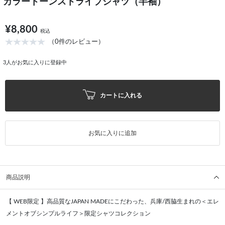
カラートーンストライプシャツ（半袖）
¥8,800
税込
（0件のレビュー）
3
人がお気に入りに登録中
カートに入れる
お気に入りに追加
商品説明
【 WEB限定 】高品質なJAPAN MADEにこだわった、兵庫/西脇生まれの＜エレ
メントオブシンプルライフ＞限定シャツコレクション