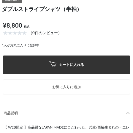
SOLDOUT
ダブルストライプシャツ（半袖）
¥8,800
税込
（0件のレビュー）
1
人がお気に入りに登録中
カートに入れる
お気に入りに追加
商品説明
【 WEB限定 】高品質なJAPAN MADEにこだわった、兵庫/西脇生まれの＜エレ