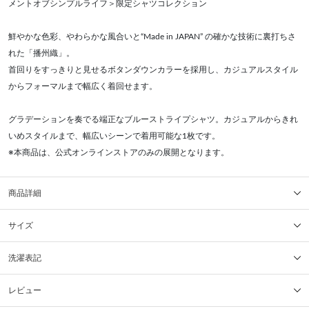
メントオブシンプルライフ＞限定シャツコレクション
鮮やかな色彩、やわらかな風合いと“Made in JAPAN” の確かな技術に裏打ちさ
れた「播州織」。
首回りをすっきりと見せるボタンダウンカラーを採用し、カジュアルスタイル
からフォーマルまで幅広く着回せます。
グラデーションを奏でる端正なブルーストライプシャツ。カジュアルからきれ
いめスタイルまで、幅広いシーンで着用可能な1枚です。
※本商品は、公式オンラインストアのみの展開となります。
商品詳細
サイズ
洗濯表記
レビュー