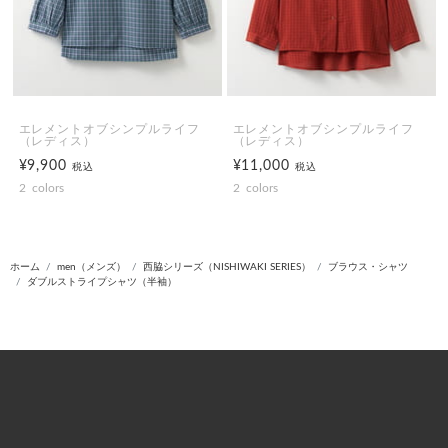
エレメントオブシンプルライフ
エレメントオブシンプルライフ
（レディス）
（レディス）
¥9,900
¥11,000
税込
税込
2
colors
2
colors
ホーム
men（メンズ）
西脇シリーズ（NISHIWAKI SERIES）
ブラウス・シャツ
ダブルストライプシャツ（半袖）