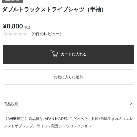
SOLDOUT
ダブルトラックストライプシャツ（半袖）
¥8,800
税込
（0件のレビュー）
カートに入れる
お気に入りに追加
商品説明
【 WEB限定 】高品質なJAPAN MADEにこだわった、兵庫/西脇生まれの＜エレ
メントオブシンプルライフ＞限定シャツコレクション