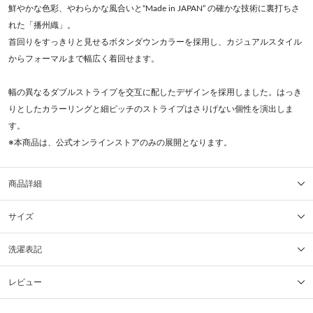
鮮やかな色彩、やわらかな風合いと“Made in JAPAN” の確かな技術に裏打ちさ
れた「播州織」。
首回りをすっきりと見せるボタンダウンカラーを採用し、カジュアルスタイル
からフォーマルまで幅広く着回せます。
幅の異なるダブルストライプを交互に配したデザインを採用しました。はっき
りとしたカラーリングと細ピッチのストライプはさりげない個性を演出しま
す。
※本商品は、公式オンラインストアのみの展開となります。
商品詳細
サイズ
洗濯表記
レビュー