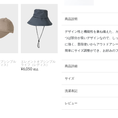
商品説明
デザイン性と機能性を兼ね備えた、
つば部分が長いデザインなので、しっ
に強く、普段使いからアウトドアシー
簡単にサイズ調整ができ、お好みの
オブシンプル
エレメントオブシンプル
ディス）
ライフ（レディス）
商品詳細
¥6,050
税込
サイズ
洗濯表記
レビュー