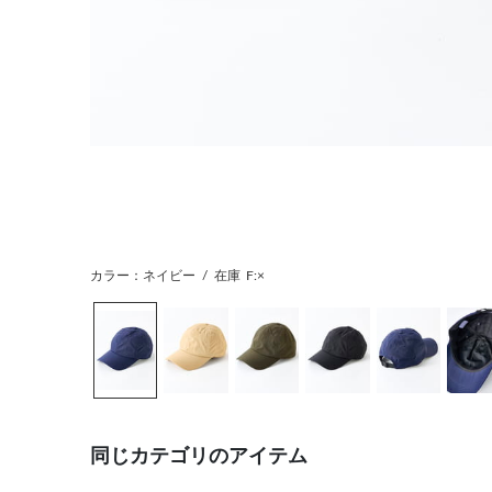
カラー：ネイビー
/
在庫
F:×
同じカテゴリのアイテム