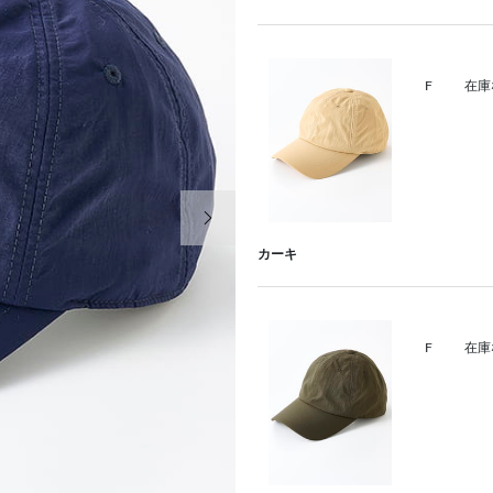
F
在庫
次の画像
カーキ
F
在庫