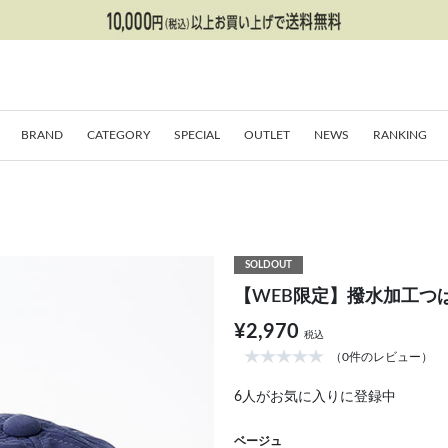
BRAND
CATEGORY
SPECIAL
OUTLET
NEWS
RANKING
SOLDOUT
【WEB限定】撥水加工つ
¥2,970
税込
（0件のレビュー）
6
人がお気に入りに登録中
ベージュ