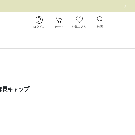
次の画像
ログイン
カート
お気に入り
検索
ば長キャップ