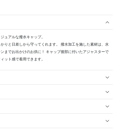
カジュアルな撥水キャップ。
かりと日差しから守ってくれます。 撥水加工を施した素材は、水
ンまでお出かけのお供に！ キャップ後部に付いたアジャスターで
フィット感で着用できます。