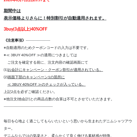
2026年8月9日(日)23:59まで
期間中は
表示価格よりさらに！特別割引が自動適用されます。
3buy(3点以上)40%OFF
《注意事項》
--------------------
※自動適用のためクーポンコードの入力は不要です。
※≪ 3BUY 40%OFF ≫の適用につきましては
ご注文を確定する前に、注文内容の確認画面にて
(1)
お会計にキャンペーン・クーポン割引が適用されている。
(2)
画面下部のキャンペーン1の箇所に
≪ 3BUY 40%OFF ≫のチェックが入っている。
上記2点を必ずご確認ください。
※他注文(他会計)との商品点数の合算は不可とさせていただきます。
----------------------------------------
毎日を心地よく過ごしてもらいたいという思いから生まれたデニムシャツアウ
ター。
デニムならではの気楽さと、柔らかくて良く伸びる素材感が特徴。