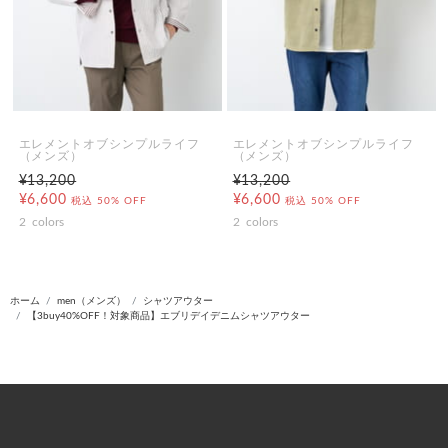
エレメントオブシンプルライフ
エレメントオブシンプルライフ
（メンズ）
（メンズ）
¥13,200
¥13,200
¥6,600
¥6,600
税込
50% OFF
税込
50% OFF
2
colors
2
colors
ホーム
men（メンズ）
シャツアウター
【3buy40%OFF！対象商品】エブリデイデニムシャツアウター