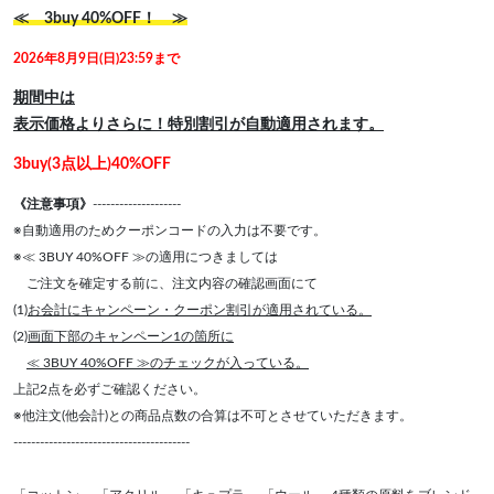
≪ 3buy 40%OFF！ ≫
2026年8月9日(日)23:59まで
期間中は
表示価格よりさらに！特別割引が自動適用されます。
3buy(3点以上)40%OFF
《注意事項》
--------------------
※自動適用のためクーポンコードの入力は不要です。
※≪ 3BUY 40%OFF ≫の適用につきましては
ご注文を確定する前に、注文内容の確認画面にて
(1)
お会計にキャンペーン・クーポン割引が適用されている。
(2)
画面下部のキャンペーン1の箇所に
≪ 3BUY 40%OFF ≫のチェックが入っている。
上記2点を必ずご確認ください。
※他注文(他会計)との商品点数の合算は不可とさせていただきます。
----------------------------------------