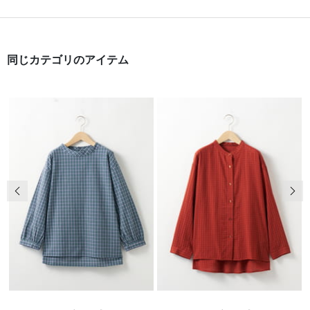
同じカテゴリのアイテム
前の画像
次の