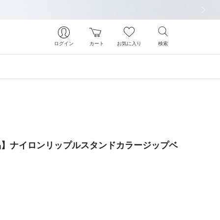
次の画像
ログイン
カート
お気に入り
検索
象商品】ナイロンリップルスタンドカラージップベ