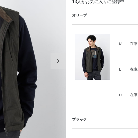
13
人がお気に入りに登録中
オリーブ
M
在庫
次の画像
L
在庫
LL
在庫
ブラック