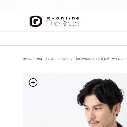
前の画像
ホーム
men（メンズ）
ベスト
【3buy40%OFF！対象商品】ナイロ