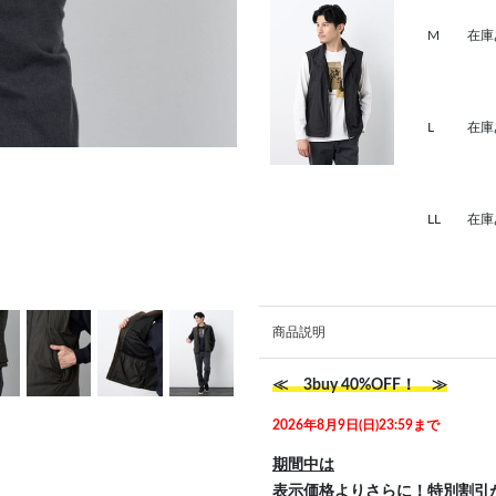
M
在庫
L
在庫
LL
在庫
商品説明
≪ 3buy 40%OFF！ ≫
2026年8月9日(日)23:59まで
期間中は
表示価格よりさらに！特別割引