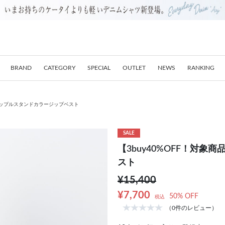
BRAND
CATEGORY
SPECIAL
OUTLET
NEWS
RANKING
ンリップルスタンドカラージップベスト
SALE
【3buy40%OFF！対
スト
¥15,400
¥7,700
50% OFF
税込
（0件のレビュー）