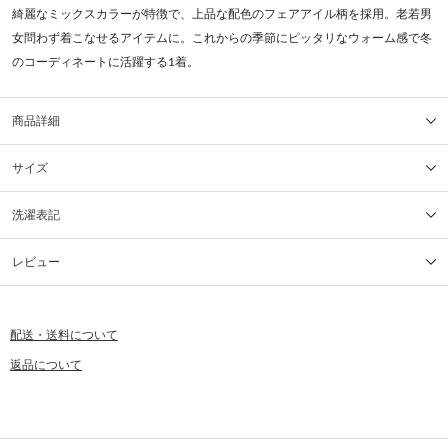
綺麗なミックスカラーが特徴で、上品な配色のフェアアイル柄を採用。老若男
女問わず着こなせるアイテムに。これからの季節にピッタリなウォーム感で冬
のコーディネートに活躍する1着。
商品詳細
サイズ
洗濯表記
レビュー
配送・送料について
返品について