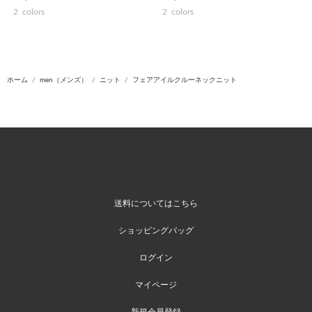
2
colors
2
colors
ホーム
men（メンズ）
ニット
フェアアイルクルーネックニット
送料についてはこちら
ショッピングバッグ
ログイン
マイページ
新規会員登録