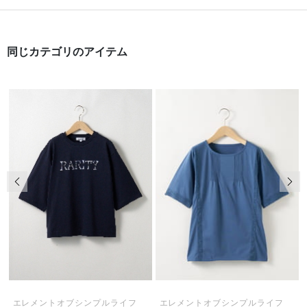
同じカテゴリのアイテム
前の画像
次の
エレメントオブシンプルライフ
エレメントオブシンプルライフ