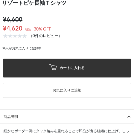
リゾートピケ長袖Ｔシャツ
¥6,600
¥4,620
30% OFF
税込
（0件のレビュー）
34
人がお気に入りに登録中
カートに入れる
お気に入りに追加
商品説明
細かなボーダー調にタック編みを重ねることで凹凸が出る組織に仕上げ、しっ