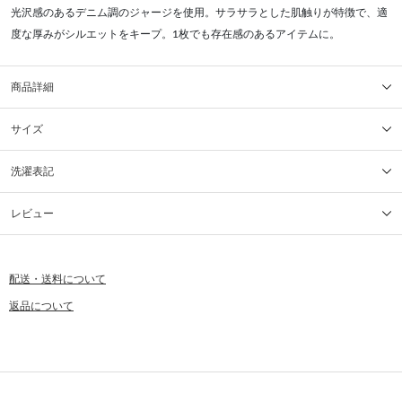
光沢感のあるデニム調のジャージを使用。サラサラとした肌触りが特徴で、適
度な厚みがシルエットをキープ。1枚でも存在感のあるアイテムに。
商品詳細
サイズ
洗濯表記
レビュー
配送・送料について
返品について