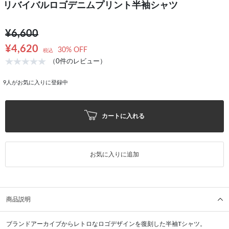
リバイバルロゴデニムプリント半袖シャツ
¥6,600
¥4,620
30% OFF
税込
（0件のレビュー）
9
人がお気に入りに登録中
カートに入れる
お気に入りに追加
商品説明
ブランドアーカイブからレトロなロゴデザインを復刻した半袖Tシャツ。