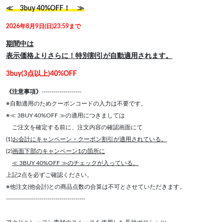
≪ 3buy 40%OFF！ ≫
2026年8月9日(日)23:59まで
期間中は
表示価格よりさらに！特別割引が自動適用されます。
3buy(3点以上)40%OFF
《注意事項》
--------------------
※自動適用のためクーポンコードの入力は不要です。
※≪ 3BUY 40%OFF ≫の適用につきましては
ご注文を確定する前に、注文内容の確認画面にて
(1)
お会計にキャンペーン・クーポン割引が適用されている。
(2)
画面下部のキャンペーン1の箇所に
≪ 3BUY 40%OFF ≫のチェックが入っている。
上記2点を必ずご確認ください。
※他注文(他会計)との商品点数の合算は不可とさせていただきます。
----------------------------------------