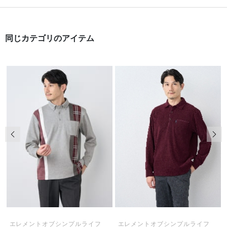
同じカテゴリのアイテム
前の画像
次の
エレメントオブシンプルライフ
エレメントオブシンプルライフ