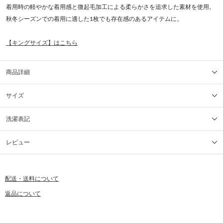
着用時の軽やかな着用感と微起毛加工による柔らかさを追求した素材を使用。
秋冬シーズンでの着用に適した1枚でも存在感のあるアイテムに。
【キングサイズ】はこちら
商品詳細
サイズ
洗濯表記
レビュー
配送・送料について
返品について