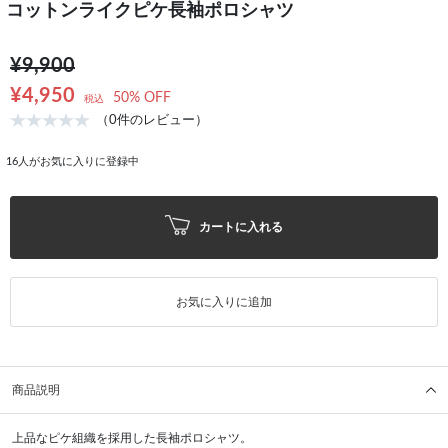
コットンライクピケ長袖ポロシャツ
¥9,900
¥4,950
50% OFF
税込
（0件のレビュー）
16
人がお気に入りに登録中
カートに入れる
お気に入りに追加
商品説明
上品なピケ組織を採用した長袖ポロシャツ。