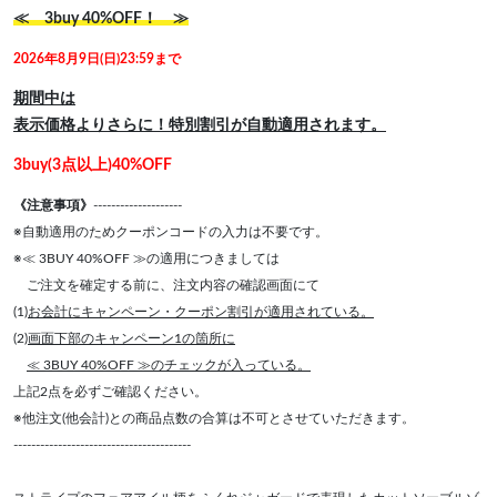
≪ 3buy 40%OFF！ ≫
2026年8月9日(日)23:59まで
期間中は
表示価格よりさらに！特別割引が自動適用されます。
3buy(3点以上)40%OFF
《注意事項》
--------------------
※自動適用のためクーポンコードの入力は不要です。
※≪ 3BUY 40%OFF ≫の適用につきましては
ご注文を確定する前に、注文内容の確認画面にて
(1)
お会計にキャンペーン・クーポン割引が適用されている。
(2)
画面下部のキャンペーン1の箇所に
≪ 3BUY 40%OFF ≫のチェックが入っている。
上記2点を必ずご確認ください。
※他注文(他会計)との商品点数の合算は不可とさせていただきます。
----------------------------------------