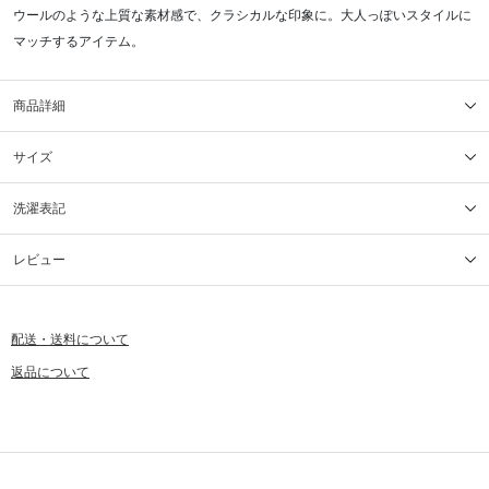
ウールのような上質な素材感で、クラシカルな印象に。大人っぽいスタイルに
マッチするアイテム。
商品詳細
サイズ
洗濯表記
レビュー
配送・送料について
返品について