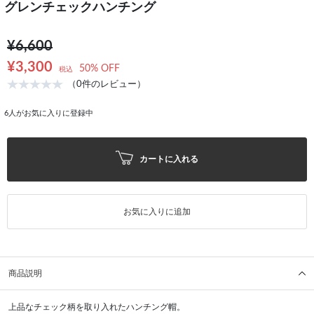
グレンチェックハンチング
¥6,600
¥3,300
50% OFF
税込
（0件のレビュー）
6
人がお気に入りに登録中
カートに入れる
お気に入りに追加
商品説明
上品なチェック柄を取り入れたハンチング帽。