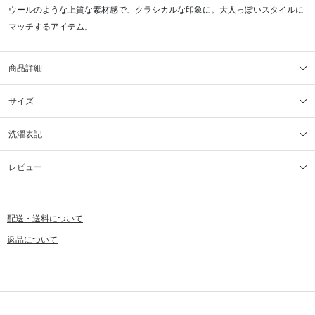
ウールのような上質な素材感で、クラシカルな印象に。大人っぽいスタイルに
マッチするアイテム。
商品詳細
サイズ
洗濯表記
レビュー
配送・送料について
返品について