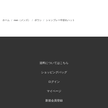
ホーム
men（メンズ）
ボウシ
シャンブレー中折れハット
送料についてはこちら
ショッピングバッグ
ログイン
マイページ
新規会員登録