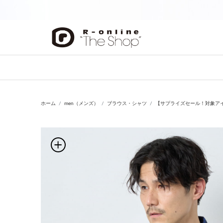
前の画像
ホーム
men（メンズ）
ブラウス・シャツ
【サプライズセール！対象ア