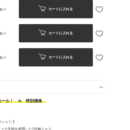
カートに入れる
あり
カートに入れる
あり
カートに入れる
あり
ズセール！ ≫ 特別価格
シャツ 】
ック生地を使用した7分袖シャツ。