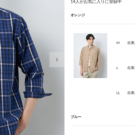
14
人がお気に入りに登録中
オレンジ
M
在庫
次の画像
L
在庫
LL
在庫
ブルー