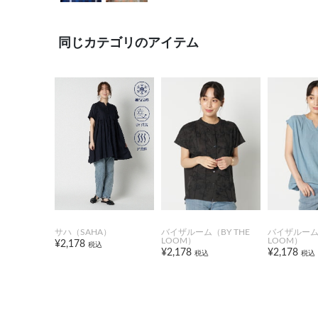
同じカテゴリのアイテム
サハ（SAHA）
バイザルーム（BY THE
バイザルーム（
LOOM）
LOOM）
¥2,178
税込
¥2,178
¥2,178
税込
税込