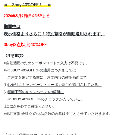
≪ 3buy 40%OFF！ ≫
2026年8月9日(日)23:59まで
期間中は
表示価格よりさらに！特別割引が自動適用されます。
3buy(3点以上)40%OFF
《注意事項》
--------------------
※自動適用のためクーポンコードの入力は不要です。
※≪ 3BUY 40%OFF ≫の適用につきましては
ご注文を確定する前に、注文内容の確認画面にて
(1)
お会計にキャンペーン・クーポン割引が適用されている。
(2)
画面下部のキャンペーン1の箇所に
≪ 3BUY 40%OFF ≫のチェックが入っている。
上記2点を必ずご確認ください。
※他注文(他会計)との商品点数の合算は不可とさせていただきます。
----------------------------------------