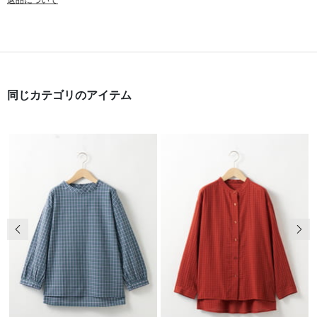
返品について
同じカテゴリのアイテム
前の画像
次の