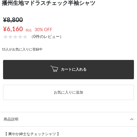
播州生地マドラスチェック半袖シャツ
¥8,800
¥6,160
30% OFF
税込
（0件のレビュー）
15
人がお気に入りに登録中
カートに入れる
お気に入りに追加
商品説明
【 爽やか紳士なチェックシャツ 】