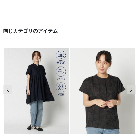
同じカテゴリのアイテム
前の画像
次の