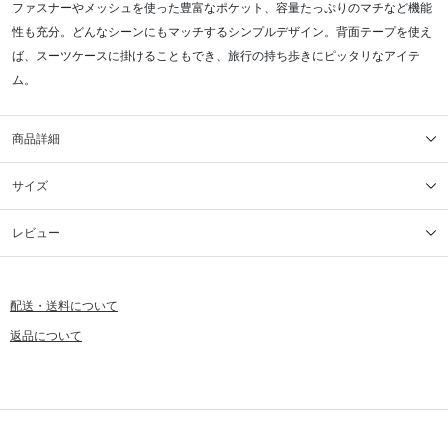
ファスナーやメッシュを使った豊富なポケット、容量たっぷりのマチなど機能
性も充分。どんなシーンにもマッチするシンプルデザイン。背面テープを使え
ば、スーツケースに掛けることもでき、旅行の持ち歩きにピッタリなアイテ
ム。
商品詳細
サイズ
レビュー
配送・送料について
返品について