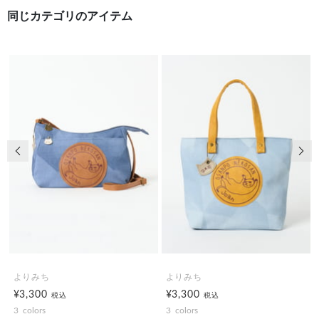
同じカテゴリのアイテム
前の画像
次の
よりみち
よりみち
¥3,300
¥3,300
税込
税込
3
colors
3
colors