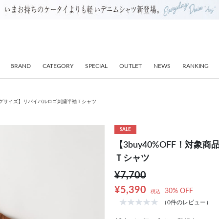
BRAND
CATEGORY
SPECIAL
OUTLET
NEWS
RANKING
キングサイズ】リバイバルロゴ刺繍半袖Ｔシャツ
SALE
【3buy40%OFF！対
Ｔシャツ
¥7,700
¥5,390
30% OFF
税込
（0件のレビュー）