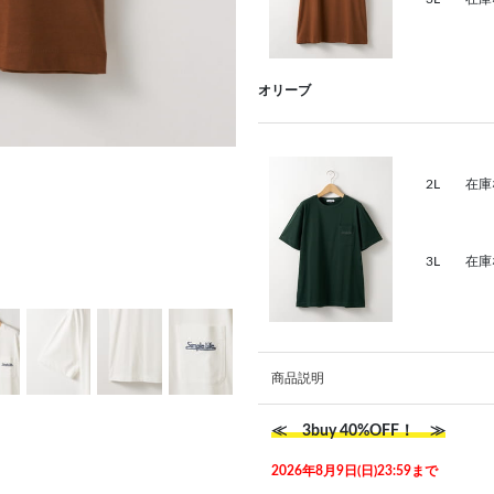
オリーブ
2L
在庫
3L
在庫
商品説明
≪ 3buy 40%OFF！ ≫
2026年8月9日(日)23:59まで