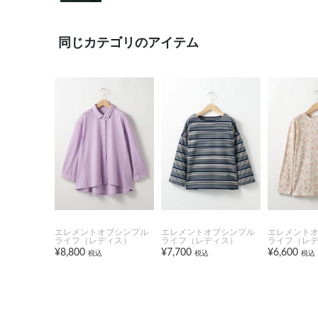
同じカテゴリのアイテム
エレメントオブシンプル
エレメントオブシンプル
エレメント
ライフ（レディス）
ライフ（レディス）
ライフ（レ
¥8,800
¥7,700
¥6,600
税込
税込
税込