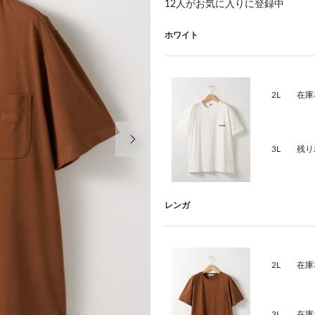
12
人がお気に入りに登録中
ホワイト
2L
在庫
次の画像
3L
残り
レンガ
2L
在庫
3L
在庫