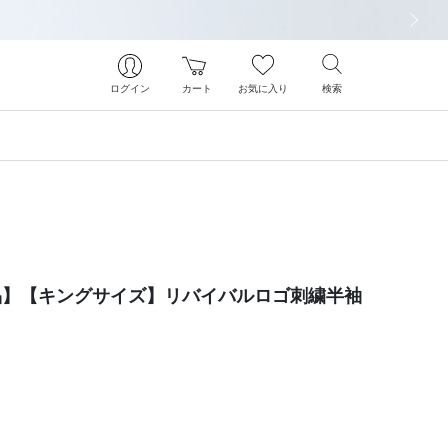
次の画像
ログイン
カート
お気に入り
検索
象商品】【キングサイズ】リバイバルロゴ刺繍半袖