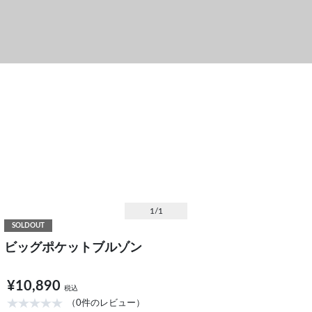
1
/1
SOLDOUT
ビッグポケットブルゾン
¥10,890
税込
（0件のレビュー）