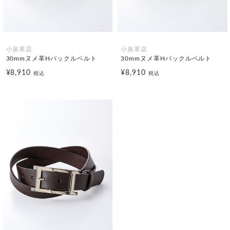
小泉革店
小泉革店
30mmヌメ革Hバックルベルト
30mmヌメ革Hバックルベルト
¥8,910
¥8,910
税込
税込