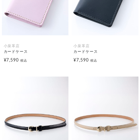
小泉革店
小泉革店
カードケース
カードケース
¥7,590
¥7,590
税込
税込