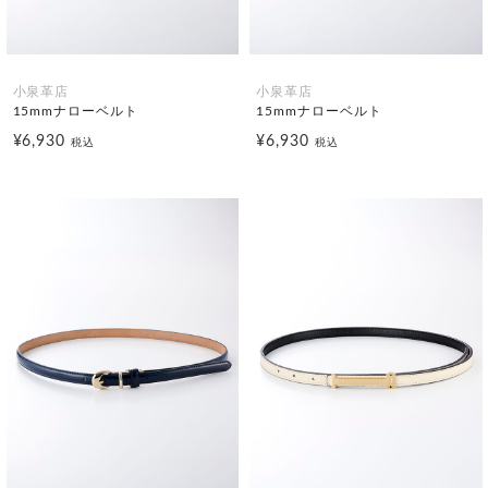
小泉革店
小泉革店
15mmナローベルト
15mmナローベルト
¥6,930
¥6,930
税込
税込