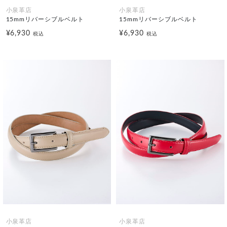
小泉革店
小泉革店
15mmリバーシブルベルト
15mmリバーシブルベルト
¥6,930
¥6,930
税込
税込
小泉革店
小泉革店