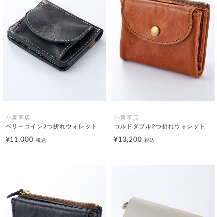
小泉革店
小泉革店
ベリーコイン2つ折れウォレット
コルドダブル2つ折れウォレット
¥11,000
¥13,200
税込
税込