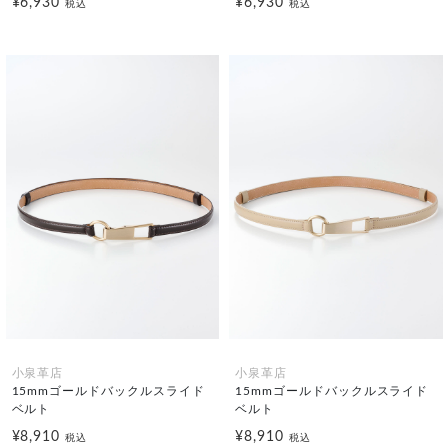
¥6,930
¥6,930
税込
税込
小泉革店
小泉革店
15mmゴールドバックルスライド
15mmゴールドバックルスライド
ベルト
ベルト
¥8,910
¥8,910
税込
税込