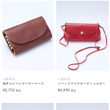
小泉革店
小泉革店
栃木ルビーレザーキーケース
ジーンズマルチポーチショルダー
¥2,750
¥6,490
税込
税込