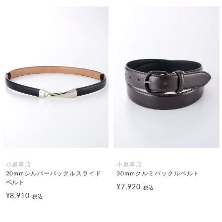
小泉革店
小泉革店
20mmシルバーバックルスライド
30mmクルミバックルベルト
ベルト
¥7,920
税込
¥8,910
税込