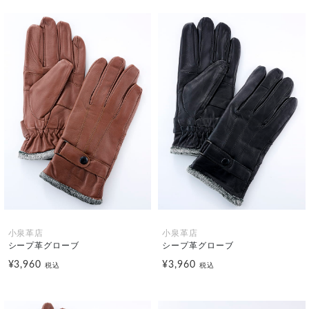
小泉革店
小泉革店
シープ革グローブ
シープ革グローブ
¥3,960
¥3,960
税込
税込