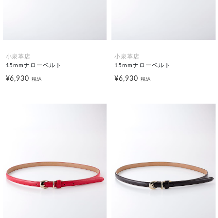
小泉革店
小泉革店
15mmナローベルト
15mmナローベルト
¥6,930
¥6,930
税込
税込