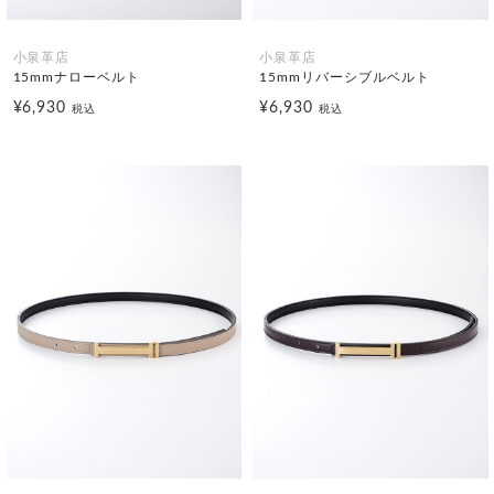
小泉革店
小泉革店
15mmナローベルト
15mmリバーシブルベルト
¥6,930
¥6,930
税込
税込