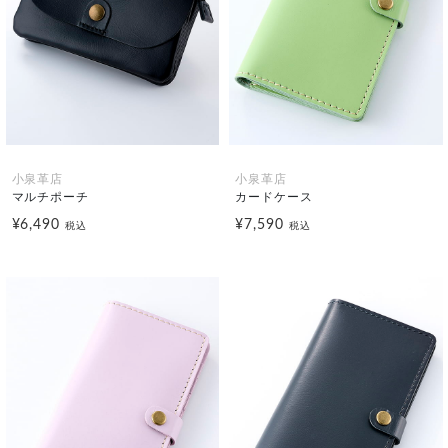
小泉革店
小泉革店
マルチポーチ
カードケース
¥6,490
¥7,590
税込
税込