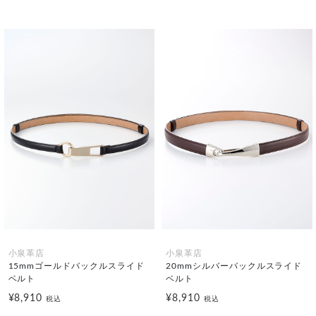
小泉革店
小泉革店
15mmゴールドバックルスライド
20mmシルバーバックルスライド
ベルト
ベルト
¥8,910
¥8,910
税込
税込