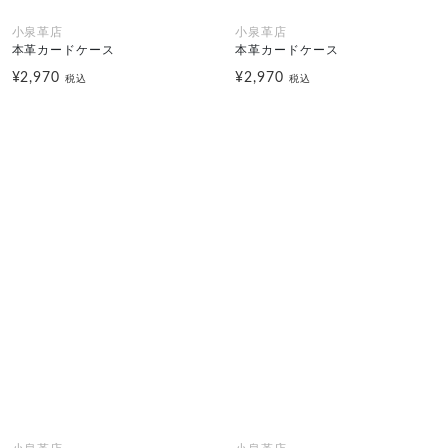
小泉革店
小泉革店
本革カードケース
本革カードケース
¥2,970
¥2,970
税込
税込