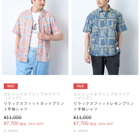
SALE
SALE
エレメントオブシンプルライフ
エレメントオブシンプルライフ
（メンズ）
（メンズ）
リラックスフィットヨットプリン
リラックスフィットレモンプリン
ト半袖シャツ
ト半袖シャツ
¥11,000
¥11,000
¥7,700
¥7,700
税込
30% OFF
税込
30% OFF
2
colors
2
colors