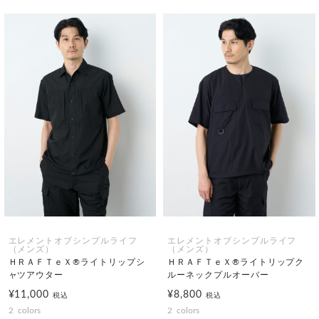
エレメントオブシンプルライフ
エレメントオブシンプルライフ
（メンズ）
（メンズ）
ＨＲＡＦＴｅＸ®ライトリップシ
ＨＲＡＦＴｅＸ®ライトリップク
ャツアウター
ルーネックプルオーバー
¥11,000
¥8,800
税込
税込
2
colors
2
colors