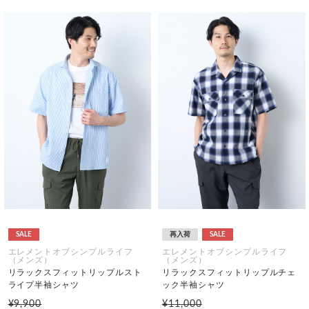
SALE
再入荷
SALE
エレメントオブシンプルライフ
エレメントオブシンプルライフ
（メンズ）
（メンズ）
リラックスフィットリップルスト
リラックスフィットリップルチェ
ライプ半袖シャツ
ック半袖シャツ
¥9,900
¥11,000