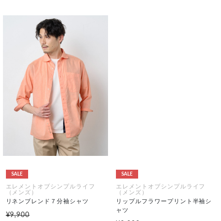
SALE
SALE
エレメントオブシンプルライフ
エレメントオブシンプルライフ
（メンズ）
（メンズ）
リネンブレンド７分袖シャツ
リップルフラワープリント半袖シ
ャツ
¥9,900