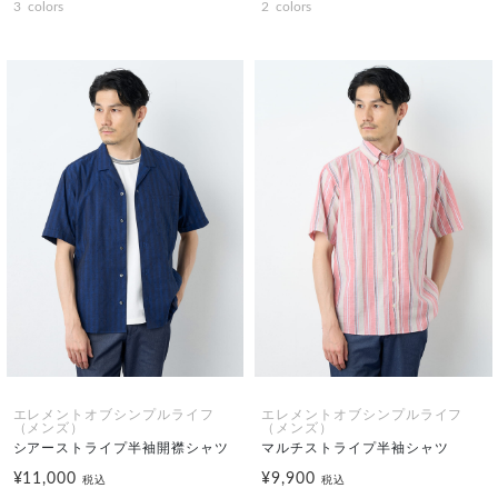
3
colors
2
colors
エレメントオブシンプルライフ
エレメントオブシンプルライフ
（メンズ）
（メンズ）
シアーストライプ半袖開襟シャツ
マルチストライプ半袖シャツ
¥11,000
¥9,900
税込
税込