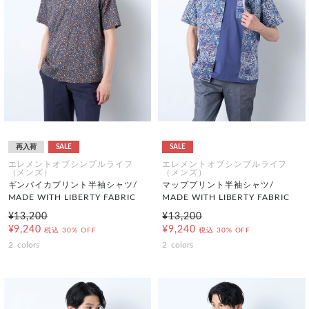
再入荷
SALE
SALE
エレメントオブシンプルライフ
エレメントオブシンプルライフ
（メンズ）
（メンズ）
ギンバイカプリント半袖シャツ/
マッププリント半袖シャツ/
MADE WITH LIBERTY FABRIC
MADE WITH LIBERTY FABRIC
¥13,200
¥13,200
¥9,240
¥9,240
税込
30% OFF
税込
30% OFF
2
colors
2
colors