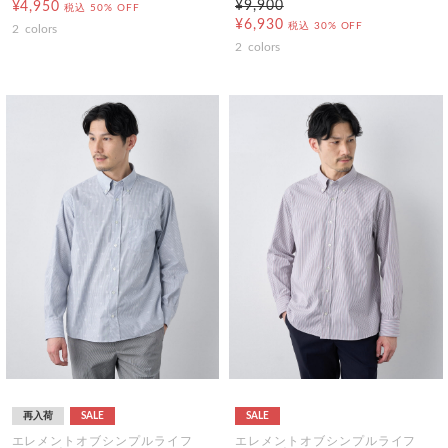
¥9,900
¥4,950
税込
50% OFF
¥6,930
税込
30% OFF
2
colors
2
colors
再入荷
SALE
SALE
エレメントオブシンプルライフ
エレメントオブシンプルライフ