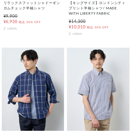
リラックスフィットシャドーギン
【キングサイズ】ロンドンシティ
ガムチェック半袖シャツ
プリント半袖シャツ/ MADE
WITH LIBERTY FABRIC
¥9,900
¥14,300
¥6,930
税込
30% OFF
¥10,010
税込
30% OFF
2
colors
2
colors