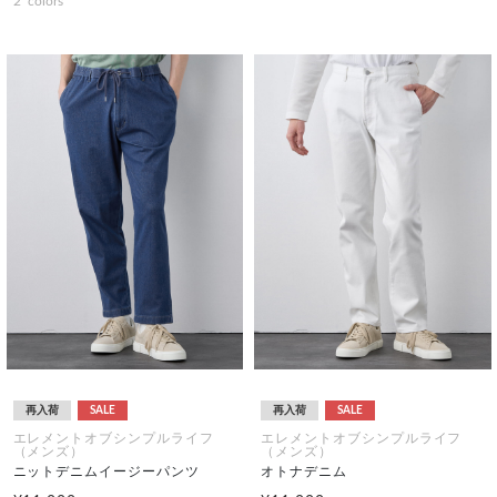
2
colors
再入荷
SALE
再入荷
SALE
エレメントオブシンプルライフ
エレメントオブシンプルライフ
（メンズ）
（メンズ）
ニットデニムイージーパンツ
オトナデニム