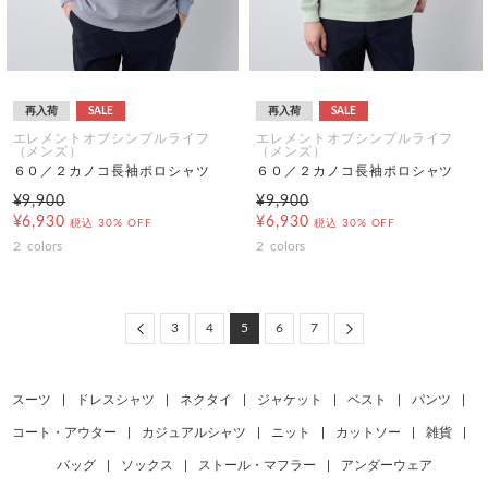
再入荷
SALE
再入荷
SALE
エレメントオブシンプルライフ
エレメントオブシンプルライフ
（メンズ）
（メンズ）
６０／２カノコ長袖ポロシャツ
６０／２カノコ長袖ポロシャツ
¥9,900
¥9,900
¥6,930
¥6,930
税込
30% OFF
税込
30% OFF
2
colors
2
colors
Previous
Next
3
4
5
6
7
スーツ
|
ドレスシャツ
|
ネクタイ
|
ジャケット
|
ベスト
|
パンツ
|
コート・アウター
|
カジュアルシャツ
|
ニット
|
カットソー
|
雑貨
|
バッグ
|
ソックス
|
ストール・マフラー
|
アンダーウェア