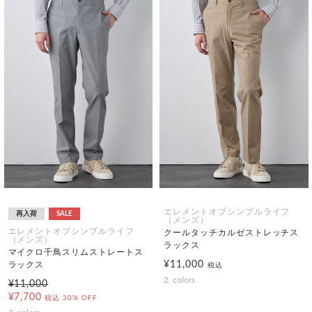
エレメントオブシンプルライフ
再入荷
SALE
（メンズ）
エレメントオブシンプルライフ
クールタッチカルゼストレッチス
（メンズ）
ラックス
マイクロ千鳥スリムストレートス
¥11,000
ラックス
税込
2
colors
¥11,000
¥7,700
税込
30% OFF