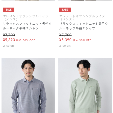
SALE
SALE
エレメントオブシンプルライフ
エレメントオブシンプルライフ
（メンズ）
（メンズ）
リラックスフィットニット天竺ク
リラックスフィットニット天竺ク
ルーネック半袖Ｔシャツ
ルーネック半袖Ｔシャツ
¥7,700
¥7,700
¥5,390
¥5,390
税込
30% OFF
税込
30% OFF
2
colors
2
colors