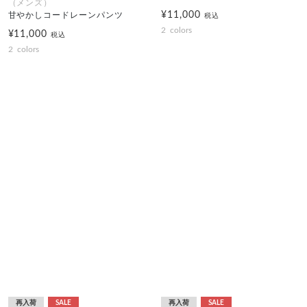
（メンズ）
¥11,000
甘やかしコードレーンパンツ
税込
2
colors
¥11,000
税込
2
colors
再入荷
SALE
再入荷
SALE