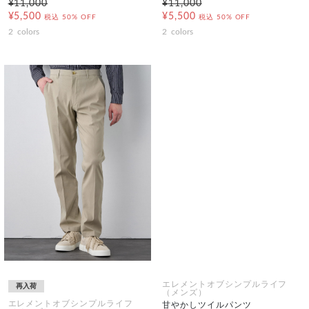
¥11,000
¥11,000
¥5,500
¥5,500
税込
50% OFF
税込
50% OFF
2
colors
2
colors
エレメントオブシンプルライフ
再入荷
（メンズ）
エレメントオブシンプルライフ
甘やかしツイルパンツ