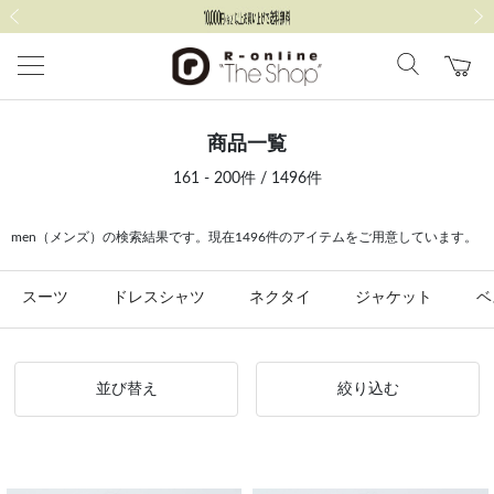
前の画像
次の
商品一覧
161 - 200件 / 1496件
men（メンズ）の検索結果です。現在1496件のアイテムをご用意しています。
スーツ
ドレスシャツ
ネクタイ
ジャケット
ベ
並び替え
絞り込む