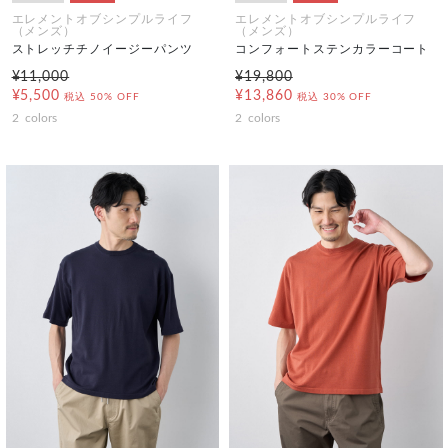
エレメントオブシンプルライフ
エレメントオブシンプルライフ
（メンズ）
（メンズ）
ストレッチチノイージーパンツ
コンフォートステンカラーコート
¥11,000
¥19,800
¥5,500
¥13,860
税込
50% OFF
税込
30% OFF
2
colors
2
colors