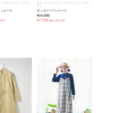
シンプルライフ（レディ
エレメントオブシンプルライフ（レディ
ス）
ワンピース
ダンガリーワンピース
¥14,300
¥7,150
 OFF
税込
50% OFF