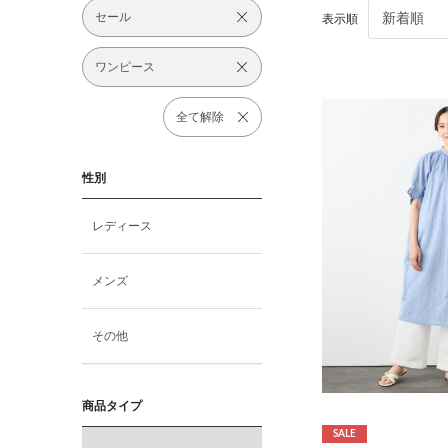
セール
表示順
ワンピース
全て解除
性別
レディース
メンズ
その他
商品タイプ
SALE