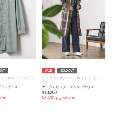
OUT
SALE
SOLDOUT
シンプルライフ（レディ
エレメントオブシンプルライフ（レディ
ス）
プワンピース
オータムビックチェックブラウス
¥13,200
¥6,600
 OFF
税込
50% OFF