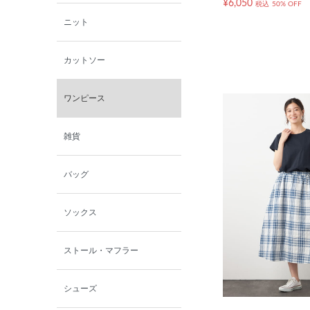
¥6,050
税込
50% OFF
ニット
カットソー
ワンピース
雑貨
バッグ
ソックス
ストール・マフラー
シューズ