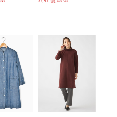
¥7,700
 OFF
税込
30% OFF