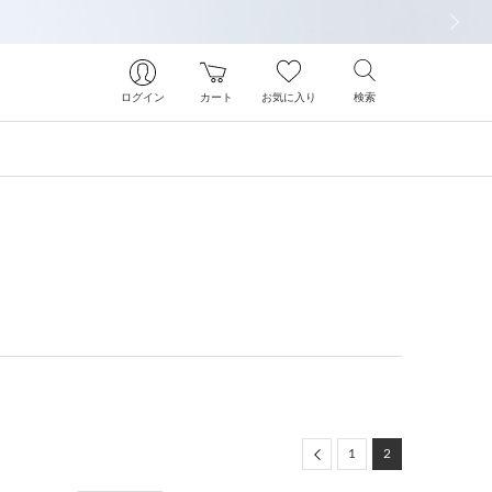
次の画像
ログイン
カート
お気に入り
検索
Previous
1
2