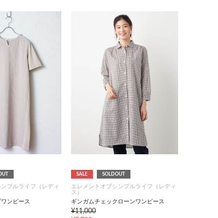
OUT
SALE
SOLDOUT
シンプルライフ（レディ
エレメントオブシンプルライフ（レディ
ス）
プワンピース
ギンガムチェックローンワンピース
¥11,000