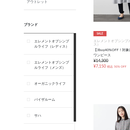
アウトレット
ブランド
SALE
エレメントオブシンプ
エレメントオブシンプ
ス）
ルライフ（レディス）
【3buy40%OFF！
ワンピース
¥14,300
エレメントオブシンプ
¥7,150
税込
50% OFF
ルライフ（メンズ）
オーガニックライフ
バイザルーム
サハ