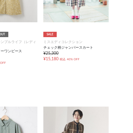
OUT
SALE
シンプルライフ（レディ
ミスエディコレクション
チェック柄ジャンパースカート
ワーワンピース
¥25,300
¥15,180
税込
40% OFF
 OFF