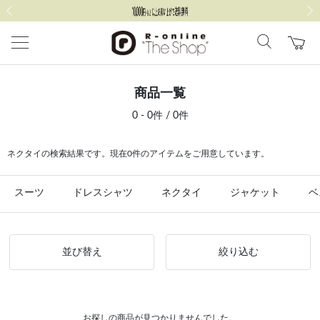
前の画像
次の
商品一覧
0 - 0件 / 0件
ネクタイの検索結果です。現在0件のアイテムをご用意しています。
スーツ
ドレスシャツ
ネクタイ
ジャケット
ベ
並び替え
絞り込む
お探しの商品が見つかりませんでした。