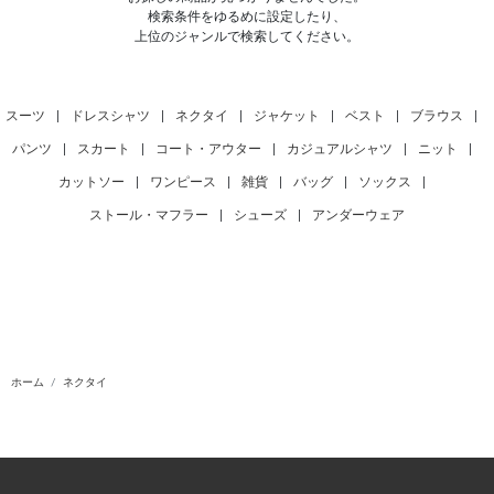
検索条件をゆるめに設定したり、
上位のジャンルで検索してください。
スーツ
|
ドレスシャツ
|
ネクタイ
|
ジャケット
|
ベスト
|
ブラウス
|
パンツ
|
スカート
|
コート・アウター
|
カジュアルシャツ
|
ニット
|
カットソー
|
ワンピース
|
雑貨
|
バッグ
|
ソックス
|
ストール・マフラー
|
シューズ
|
アンダーウェア
ホーム
ネクタイ