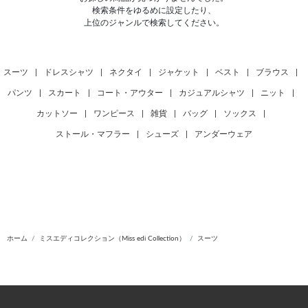
検索条件をゆるめに設定したり、
上位のジャンルで検索してください。
スーツ
|
ドレスシャツ
|
ネクタイ
|
ジャケット
|
ベスト
|
ブラウス
|
パンツ
|
スカート
|
コート・アウター
|
カジュアルシャツ
|
ニット
|
カットソー
|
ワンピース
|
雑貨
|
バッグ
|
ソックス
|
ストール・マフラー
|
シューズ
|
アンダーウェア
ホーム
ミスエディコレクション（Miss edi Collection）
スーツ