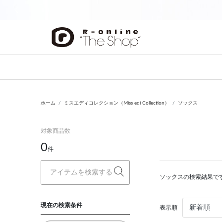
前の画像
ホーム
ミスエディコレクション（Miss edi Collection）
ソックス
対象商品数
0
件
ソックスの検索結果で
現在の検索条件
表示順