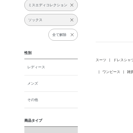
ミスエディコレクション
ソックス
全て解除
性別
スーツ
|
ドレスシャ
レディース
|
ワンピース
|
雑
メンズ
その他
商品タイプ