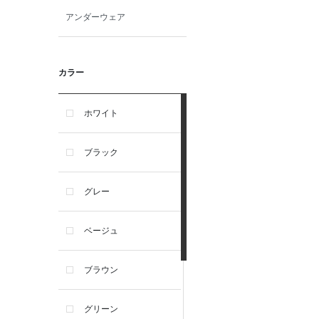
アンダーウェア
カラー
ホワイト
ブラック
グレー
ベージュ
ブラウン
グリーン