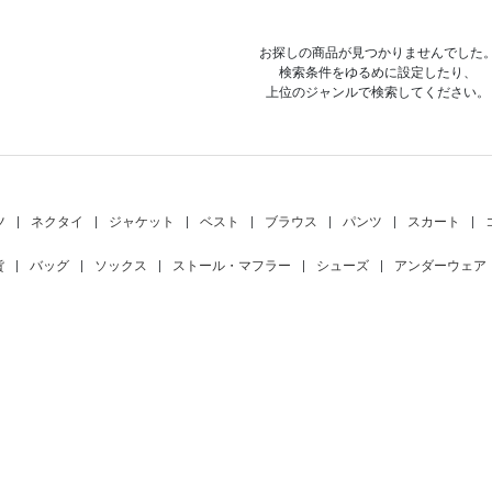
お探しの商品が見つかりませんでした
検索条件をゆるめに設定したり、
上位のジャンルで検索してください。
ツ
|
ネクタイ
|
ジャケット
|
ベスト
|
ブラウス
|
パンツ
|
スカート
|
貨
|
バッグ
|
ソックス
|
ストール・マフラー
|
シューズ
|
アンダーウェア