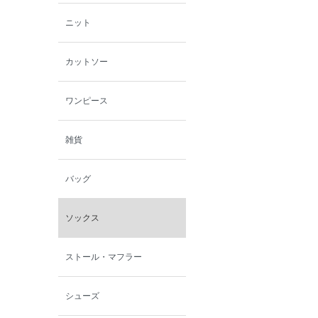
ニット
カットソー
ワンピース
雑貨
バッグ
ソックス
ストール・マフラー
シューズ