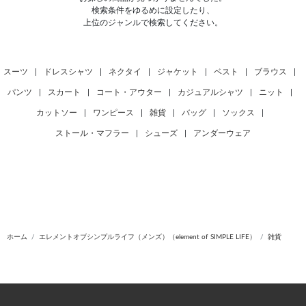
検索条件をゆるめに設定したり、
上位のジャンルで検索してください。
スーツ
|
ドレスシャツ
|
ネクタイ
|
ジャケット
|
ベスト
|
ブラウス
|
パンツ
|
スカート
|
コート・アウター
|
カジュアルシャツ
|
ニット
|
カットソー
|
ワンピース
|
雑貨
|
バッグ
|
ソックス
|
ストール・マフラー
|
シューズ
|
アンダーウェア
ホーム
エレメントオブシンプルライフ（メンズ）（element of SIMPLE LIFE）
雑貨