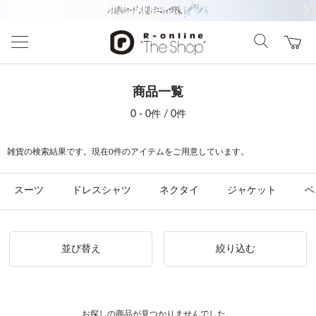
前の画像
次の
商品一覧
0 - 0件 / 0件
雑貨の検索結果です。現在0件のアイテムをご用意しています。
スーツ
ドレスシャツ
ネクタイ
ジャケット
ベ
並び替え
絞り込む
お探しの商品が見つかりませんでした。