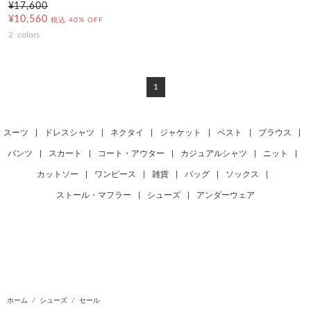
¥17,600
¥10,560
税込
40% OFF
2
colors
1
スーツ
|
ドレスシャツ
|
ネクタイ
|
ジャケット
|
ベスト
|
ブラウス
|
パンツ
|
スカート
|
コート・アウター
|
カジュアルシャツ
|
ニット
|
カットソー
|
ワンピース
|
雑貨
|
バッグ
|
ソックス
|
ストール・マフラー
|
シューズ
|
アンダーウェア
ホーム
シューズ
セール