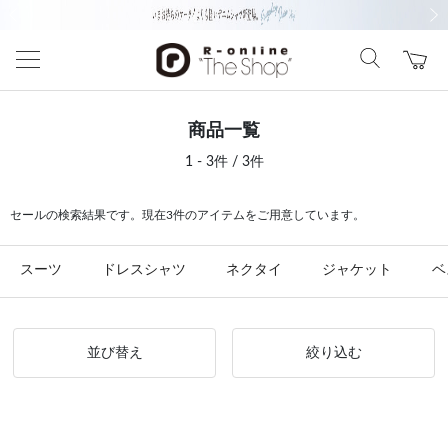
前の画像
次の
商品一覧
1 - 3件 / 3件
セールの検索結果です。現在3件のアイテムをご用意しています。
スーツ
ドレスシャツ
ネクタイ
ジャケット
ベ
並び替え
絞り込む