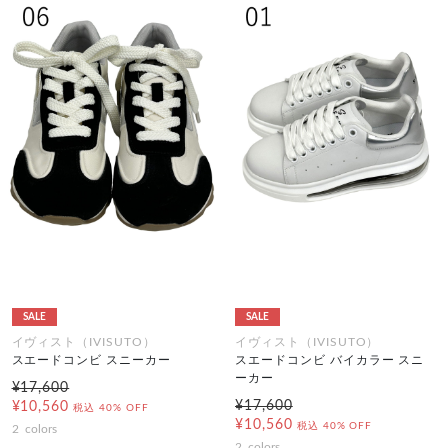
SALE
SALE
イヴィスト（IVISUTO）
イヴィスト（IVISUTO）
スエードコンビ スニーカー
スエードコンビ バイカラー スニ
ーカー
¥17,600
¥17,600
¥10,560
税込
40% OFF
¥10,560
税込
40% OFF
2
colors
2
colors