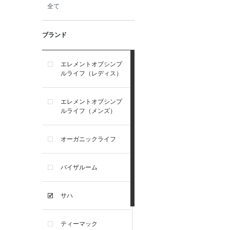
全て
ブランド
エレメントオブシンプ
ルライフ（レディス）
エレメントオブシンプ
ルライフ（メンズ）
オーガニックライフ
バイザルーム
サハ
ティーマック