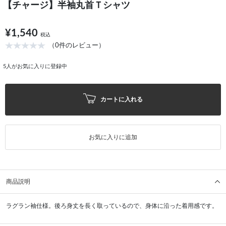
【チャージ】半袖丸首Ｔシャツ
¥1,540
税込
（0件のレビュー）
5
人がお気に入りに登録中
カートに入れる
お気に入りに追加
商品説明
ラグラン袖仕様。後ろ身丈を長く取っているので、身体に沿った着用感です。