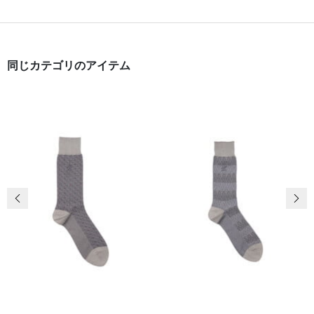
同じカテゴリのアイテム
前の画像
次の