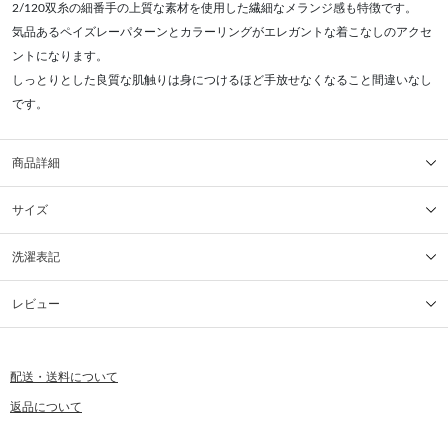
2/120双糸の細番手の上質な素材を使用した繊細なメランジ感も特徴です。
気品あるペイズレーパターンとカラーリングがエレガントな着こなしのアクセ
ントになります。
しっとりとした良質な肌触りは身につけるほど手放せなくなること間違いなし
です。
商品詳細
サイズ
洗濯表記
レビュー
配送・送料について
返品について