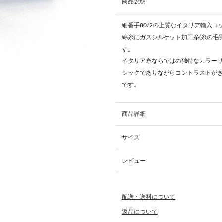
商品説明
細番手80/2の上質なイタリア輸入コ
綿糸にガスシルケット加工糸(糸の毛
す。
イタリア糸ならではの独特なカラー
シックでありながらコントラストが
です。
商品詳細
サイズ
レビュー
配送・送料について
返品について