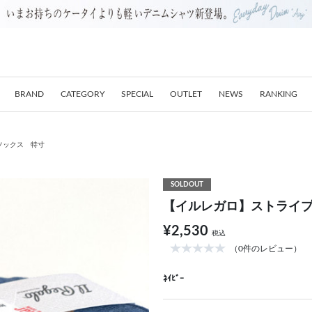
BRAND
CATEGORY
SPECIAL
OUTLET
NEWS
RANKING
ソックス 特寸
SOLDOUT
【イルレガロ】ストライ
¥2,530
税込
（0件のレビュー）
ﾈｲﾋﾞｰ