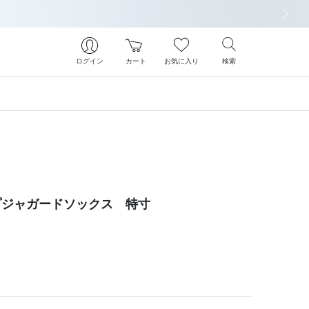
次の画像
ログイン
カート
お気に入り
検索
プジャガードソックス 特寸