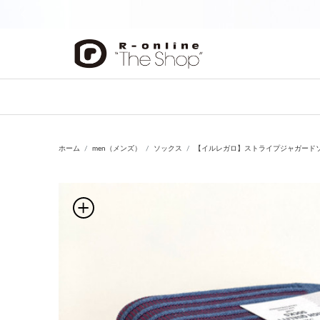
前の画像
ホーム
men（メンズ）
ソックス
【イルレガロ】ストライプジャガード