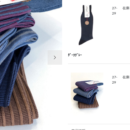
27-
在庫
29
次の画像
ﾀﾞｰｸｸﾞﾚｰ
27-
在庫
29