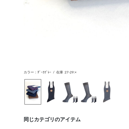
カラー：ﾀﾞｰｸｸﾞﾚｰ
/
在庫
27-29:×
同じカテゴリのアイテム