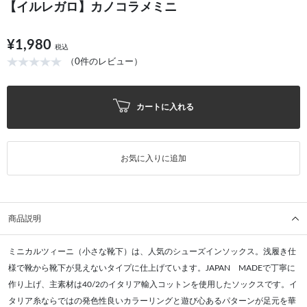
【イルレガロ】カノコラメミニ
¥1,980
税込
（0件のレビュー）
カートに入れる
お気に入りに追加
商品説明
ミニカルツィーニ（小さな靴下）は、人気のシューズインソックス。浅履き仕
様で靴から靴下が見えないタイプに仕上げています。JAPAN MADEで丁寧に
作り上げ、主素材は40/2のイタリア輸入コットンを使用したソックスです。イ
タリア糸ならではの発色性良いカラーリングと遊び心あるパターンが足元を華