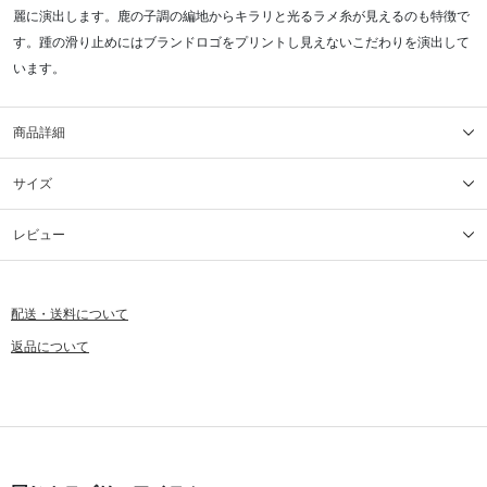
麗に演出します。鹿の子調の編地からキラリと光るラメ糸が見えるのも特徴で
す。踵の滑り止めにはブランドロゴをプリントし見えないこだわりを演出して
います。
商品詳細
サイズ
レビュー
配送・送料について
返品について