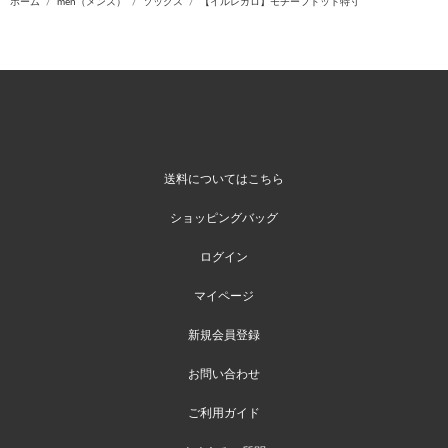
ホーム
men（メンズ）
ソックス
【イルレガロ】モチーフドット特寸
送料についてはこちら
ショッピングバッグ
ログイン
マイページ
新規会員登録
お問い合わせ
ご利用ガイド