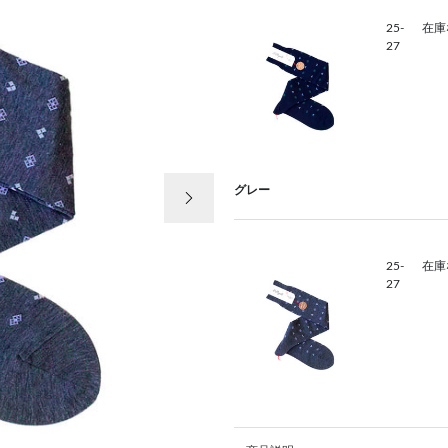
25-
在庫
27
次の画像
グレー
25-
在庫
27