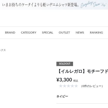
BRAND
CATEGORY
SPECIAL
OUTLET
NEWS
RANKING
ックス
SOLDOUT
【イルレガロ】モチーフ
¥3,300
税込
（0件のレビュー）
ネイビー