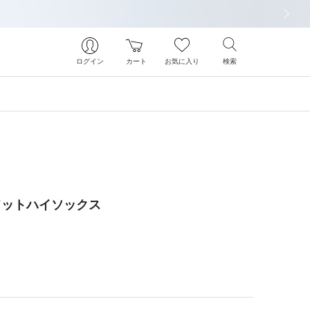
次の画像
ログイン
カート
お気に入り
検索
ドットハイソックス