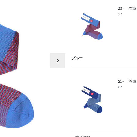
25-
在庫
27
次の画像
ブルー
25-
在庫
27