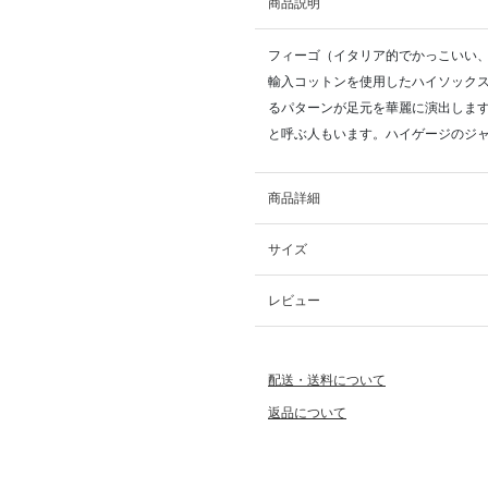
商品説明
フィーゴ（イタリア的でかっこいい、
輸入コットンを使用したハイソック
るパターンが足元を華麗に演出しま
と呼ぶ人もいます。ハイゲージのジ
商品詳細
サイズ
レビュー
配送・送料について
返品について