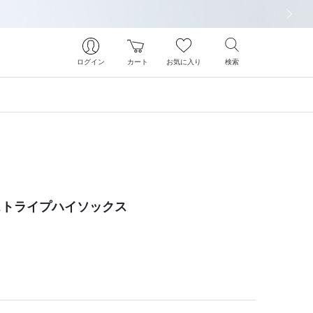
次の画像
ログイン
カート
お気に入り
検索
ストライプハイソックス