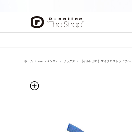
前の画像
ホーム
men（メンズ）
ソックス
【イルレガロ】マイクロストライプハ