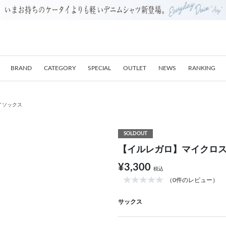
BRAND
CATEGORY
SPECIAL
OUTLET
NEWS
RANKING
イソックス
SOLDOUT
【イルレガロ】マイクロ
¥3,300
税込
（0件のレビュー）
サックス