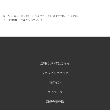
ホーム
kids（キッズ）
ライフテックス（LIFETEX）
その他
Hinyarido クールキッズポンチョ
送料についてはこちら
ショッピングバッグ
ログイン
マイページ
新規会員登録