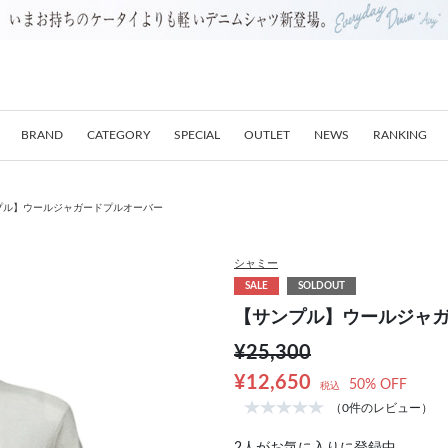
BRAND
CATEGORY
SPECIAL
OUTLET
NEWS
RANKING
プル】ウールジャガードプルオーバー
シャミー
SALE
SOLDOUT
【サンプル】ウールジャ
¥25,300
¥12,650
50% OFF
税込
（0件のレビュー）