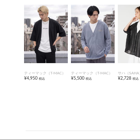
ティーマック（T-MAC）
ティーマック（T-MAC）
サハ（SAHA
¥4,950
¥5,500
¥2,728
税込
税込
税込