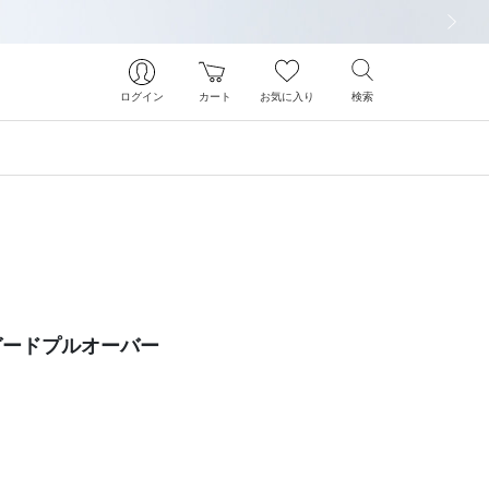
次の画像
ログイン
カート
お気に入り
検索
ガードプルオーバー