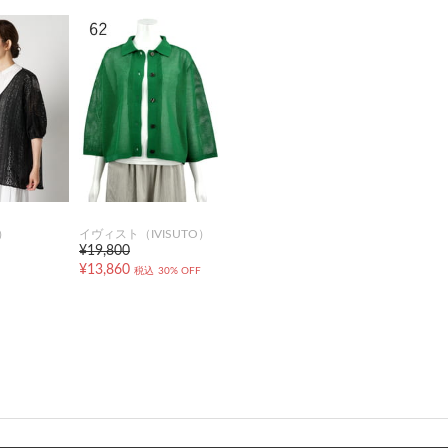
）
イヴィスト（IVISUTO）
¥19,800
¥13,860
税込
30% OFF