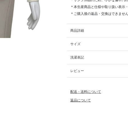
＊サンプル品のため、小さな傷や汚
＊本生産商品と仕様や取り扱い表示
＊ご購入後の返品・交換はできませ
商品詳細
サイズ
洗濯表記
レビュー
配送・送料について
返品について