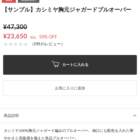
SALE
SOLDOUT
【サンプル】カシミヤ胸元ジャガードプルオーバー
¥47,300
¥23,650
50% OFF
税込
（0件のレビュー）
カートに入れる
お気に入りに追加
商品説明
カシミヤ100%胸元ジャガード編みのプルオーバー。袖口にも配色を入れた華
やかさと高級感を備えた単品プルオーバー。