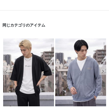
同じカテゴリのアイテム
前の画像
次の