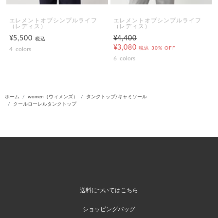
エレメントオブシンプルライフ
エレメントオブシンプルライフ
（レディス）
（レディス）
¥5,500
¥4,400
税込
¥3,080
税込
30% OFF
4
colors
6
colors
ホーム
women（ウィメンズ）
タンクトップ/キャミソール
クールローレルタンクトップ
送料についてはこちら
ショッピングバッグ