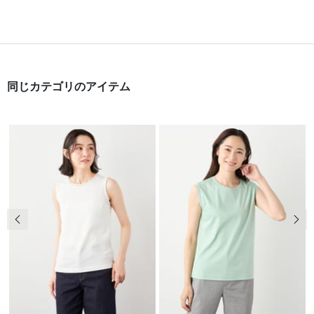
同じカテゴリのアイテム
前の画像
次の