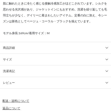
肌に触れたときに冷たく感じる接触冷感加工がほどこされています。シルクを
思わせる光沢感があり、ジャケットインにもおすすめ。洗濯を繰り返しても毛
羽立ちが少なく、デイリーに着まわしたいアイテム。定番の白に加え、今シー
ズンは新色としてベージュ・コーラル・ブラックを揃えています。
モデル身長:169cm/着用サイズ：M
商品詳細
サイズ
洗濯表記
レビュー
配送・送料について
返品について