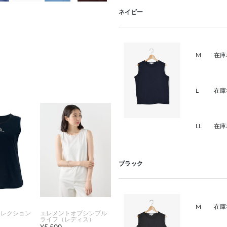
ネイビー
M
在庫
L
在庫
LL
在庫
ブラック
M
在庫
コレクション
エレメントオブシンプル
ライフ（レディス）