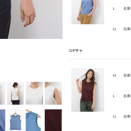
L
在庫
LL
在庫
コゲチャ
M
在庫
L
在庫
LL
在庫