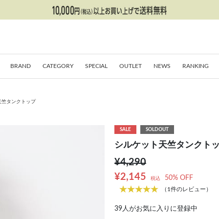
BRAND
CATEGORY
SPECIAL
OUTLET
NEWS
RANKING
天竺タンクトップ
SALE
SOLDOUT
シルケット天竺タンクト
¥4,290
¥2,145
50% OFF
税込
（1件のレビュー）
39
人がお気に入りに登録中