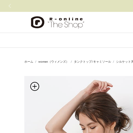
前の画像
ホーム
women（ウィメンズ）
タンクトップ/キャミソール
シルケット