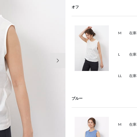
オフ
M
在庫
L
在庫
次の画像
LL
在庫
ブルー
M
在庫