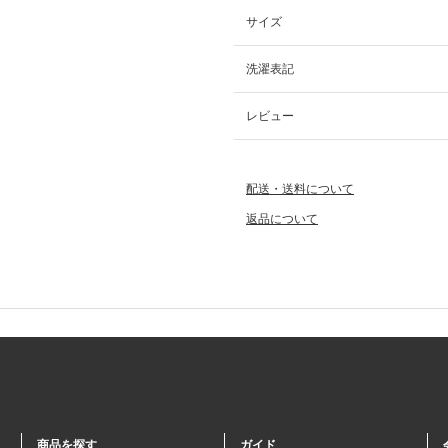
サイズ
洗濯表記
レビュー
配送・送料について
返品について
商品を探す
ガイド