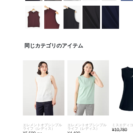
同じカテゴリのアイテム
エレメントオブシンプル
エレメントオブシンプル
ミスエディ
ライフ（レディス）
ライフ（レディス）
¥10,780