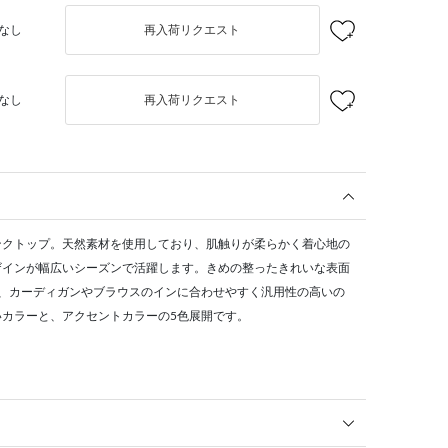
なし
再入荷リクエスト
なし
再入荷リクエスト
ンクトップ。天然素材を使用しており、肌触りが柔らかく着心地の
ザインが幅広いシーズンで活躍します。きめの整ったきれいな表面
ん、カーディガンやブラウスのインに合わせやすく汎用性の高いの
カラーと、アクセントカラーの5色展開です。