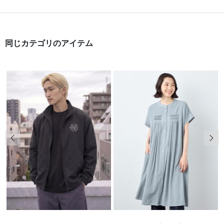
同じカテゴリのアイテム
前の画像
次の