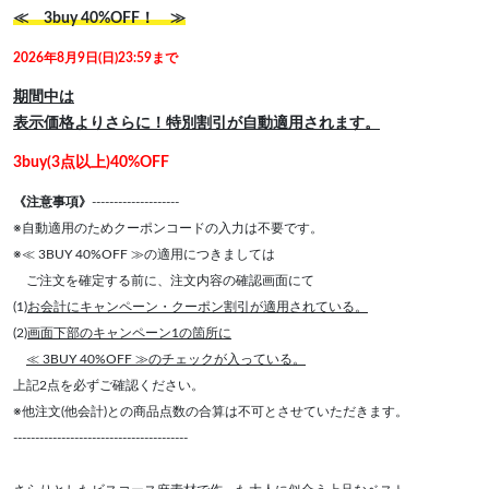
≪ 3buy 40%OFF！ ≫
2026年8月9日(日)23:59まで
期間中は
表示価格よりさらに！特別割引が自動適用されます。
3buy(3点以上)40%OFF
《注意事項》
--------------------
※自動適用のためクーポンコードの入力は不要です。
※≪ 3BUY 40%OFF ≫の適用につきましては
ご注文を確定する前に、注文内容の確認画面にて
(1)
お会計にキャンペーン・クーポン割引が適用されている。
(2)
画面下部のキャンペーン1の箇所に
≪ 3BUY 40%OFF ≫のチェックが入っている。
上記2点を必ずご確認ください。
※他注文(他会計)との商品点数の合算は不可とさせていただきます。
----------------------------------------