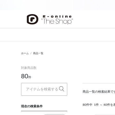
前の画像
ホーム
商品一覧
対象商品数
80
件
商品一覧の検索結果で
80件中
1件 ～ 40件を
現在の検索条件