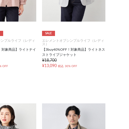
SALE
シンプルライフ（レディ
エレメントオブシンプルライフ（レディ
ス）
FF！対象商品】ライトナイ
【3buy40%OFF！対象商品】ライトネス
ストライプジャケット
¥18,700
¥13,090
% OFF
税込
30% OFF