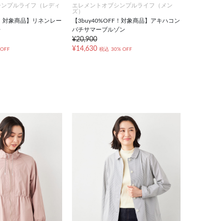
シンプルライフ（レディ
エレメントオブシンプルライフ（メン
ズ）
FF！対象商品】リネンレー
【3buy40%OFF！対象商品】アキハコン
レ
バチサマーブルゾン
¥20,900
¥14,630
 OFF
税込
30% OFF