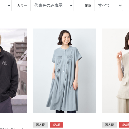
カラー
在庫
）
再入荷
SALE
再入荷
SALE