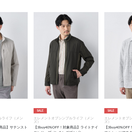
SALE
SALE
ルライフ（メン
エレメントオブシンプルライフ（メン
エレメントオブ
ズ）
ズ）
対象商品】サテンスト
【3buy40%OFF！対象商品】ライトナイ
【3buy40%O