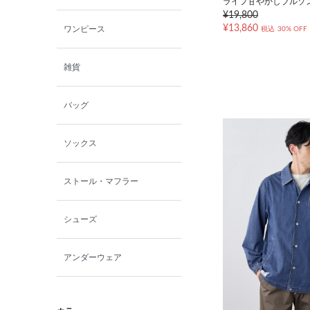
ライプ甘やかしブルゾ
¥19,800
¥13,860
ワンピース
税込
30% OFF
雑貨
バッグ
ソックス
ストール・マフラー
シューズ
アンダーウェア