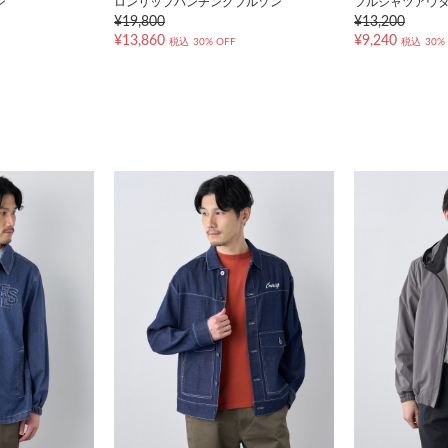
ン
ロンリップパンチングブルゾン
フルシャツアウ
¥19,800
¥13,200
¥13,860
¥9,240
税込
30% OFF
税込
30%