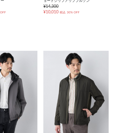
ター
ョートジップアップブルゾン
¥14,300
¥10,010
 OFF
税込
30% OFF