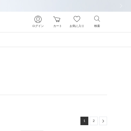
次の画像
ログイン
カート
お気に入り
検索
Next
1
2