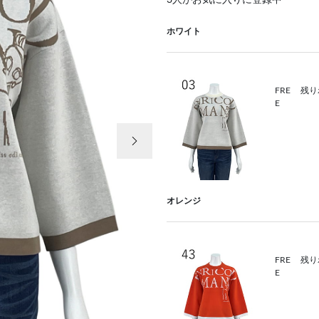
3
人がお気に入りに登録中
ホワイト
FRE
残り
E
次の画像
オレンジ
FRE
残り
E