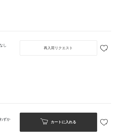
なし
再入荷リクエスト
わずか
カートに入れる