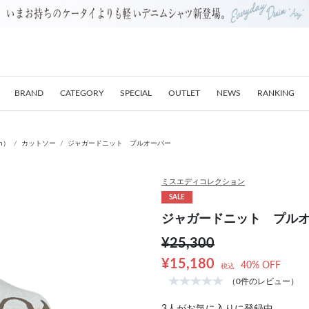
BRAND
CATEGORY
SPECIAL
OUTLET
NEWS
RANKING
on）
カットソー
ジャガードニット プルオーバー
ミスエディコレクション
SALE
ジャガードニット プル
¥25,300
¥15,180
40% OFF
税込
（0件のレビュー）