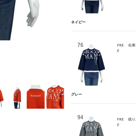
ネイビー
FRE
在庫
E
グレー
FRE
残り
E