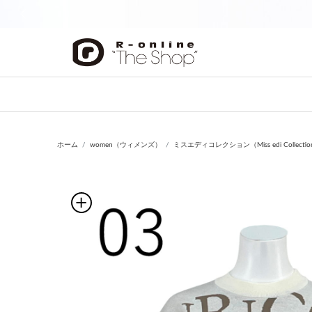
前の画像
ホーム
women（ウィメンズ）
ミスエディコレクション（Miss edi Collecti