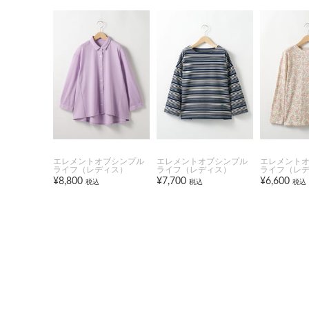
エレメントオブシンプル
エレメントオブシンプル
エレメント
ライフ（レディス）
ライフ（レディス）
ライフ（レ
¥8,800
¥7,700
¥6,600
税込
税込
税込