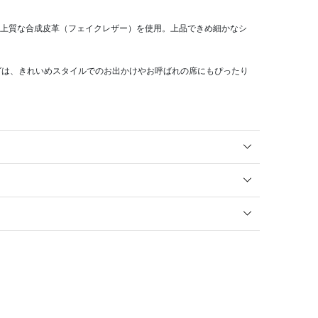
な上質な合成皮革（フェイクレザー）を使用。上品できめ細かなシ
。
グは、きれいめスタイルでのお出かけやお呼ばれの席にもぴったり