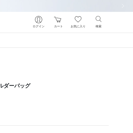
次の画像
ログイン
カート
お気に入り
検索
ルダーバッグ