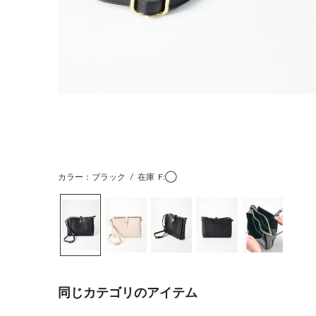
カラー：ブラック
/
在庫
F:◯
同じカテゴリのアイテム