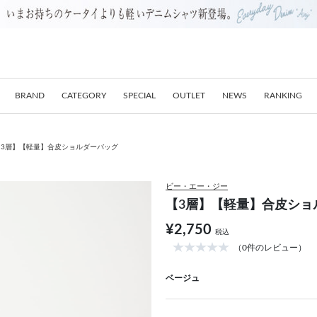
BRAND
CATEGORY
SPECIAL
OUTLET
NEWS
RANKING
【3層】【軽量】合皮ショルダーバッグ
ビー・エー・ジー
【3層】【軽量】合皮ショ
¥2,750
税込
（0件のレビュー）
ベージュ