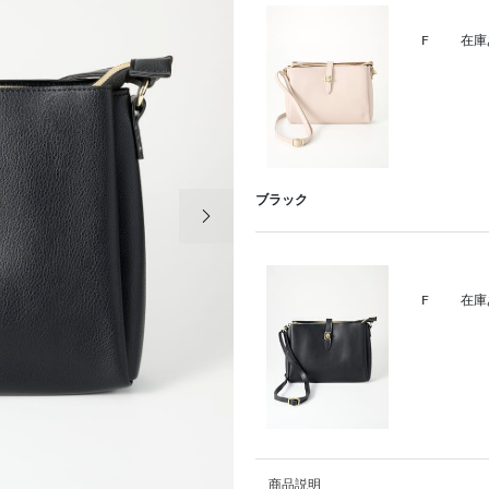
F
在庫
次の画像
ブラック
F
在庫
商品説明